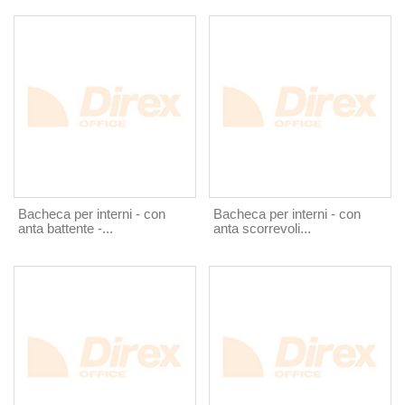
Bacheca per interni - con
Bacheca per interni - con
anta battente -...
anta scorrevoli...