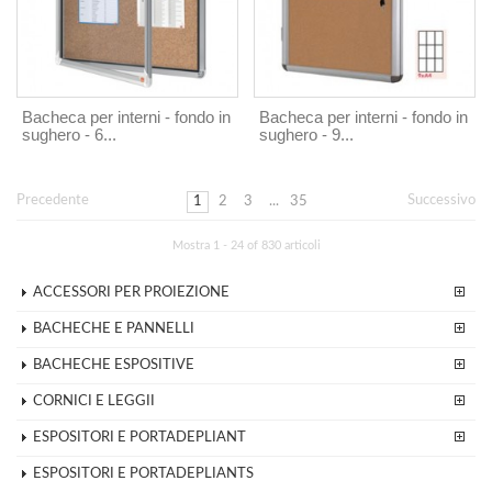
Bacheca per interni - fondo in
Bacheca per interni - fondo in
sughero - 6...
sughero - 9...
Precedente
Successivo
1
2
3
...
35
Mostra 1 - 24 of 830 articoli
ACCESSORI PER PROIEZIONE
BACHECHE E PANNELLI
BACHECHE ESPOSITIVE
CORNICI E LEGGII
ESPOSITORI E PORTADEPLIANT
ESPOSITORI E PORTADEPLIANTS