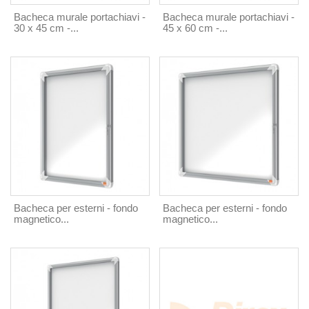
Bacheca murale portachiavi -
Bacheca murale portachiavi -
30 x 45 cm -...
45 x 60 cm -...
Bacheca per esterni - fondo
Bacheca per esterni - fondo
magnetico...
magnetico...