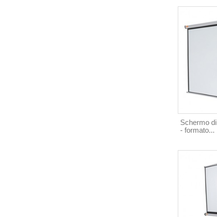
Schermo di 
- formato...