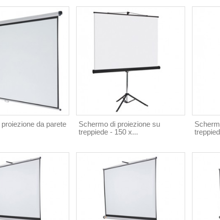
proiezione da parete
Schermo di proiezione su
Schermo
treppiede - 150 x...
treppied