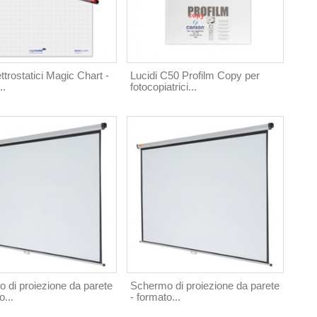
ettrostatici Magic Chart -
Lucidi C50 Profilm Copy per
..
fotocopiatrici...
 di proiezione da parete
Schermo di proiezione da parete
o...
- formato...