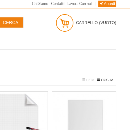
Chi Siamo
Contatti
Lavora Con noi
|
Accedi
CARRELLO
(VUOTO)
LISTA
GRIGLIA