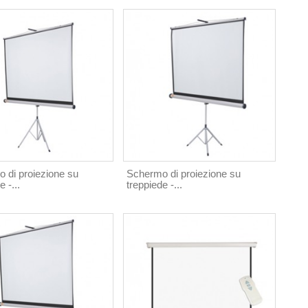
 di proiezione su
Schermo di proiezione su
e -...
treppiede -...