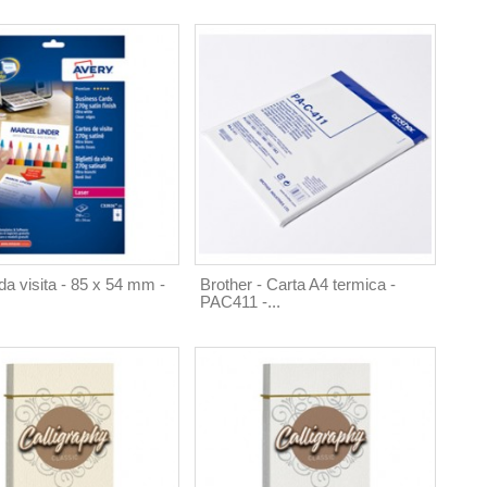
i da visita - 85 x 54 mm -
Brother - Carta A4 termica -
PAC411 -...