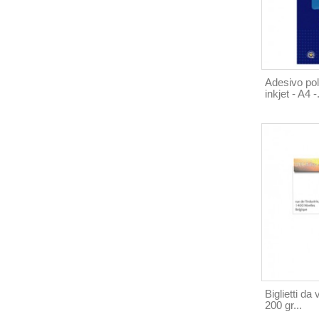
Adesivo pol
inkjet - A4 -.
Biglietti da
200 gr...