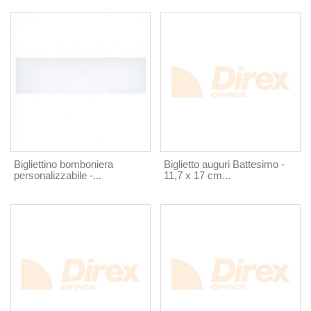
Bigliettino bomboniera
Biglietto auguri Battesimo -
personalizzabile -...
11,7 x 17 cm...