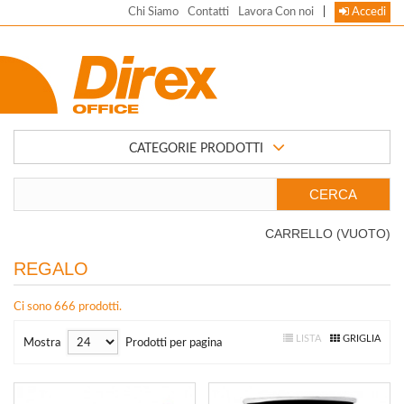
Chi Siamo
Contatti
Lavora Con noi
|
Accedi
CATEGORIE PRODOTTI
CARRELLO
(VUOTO)
REGALO
Ci sono 666 prodotti.
LISTA
GRIGLIA
Mostra
Prodotti per pagina