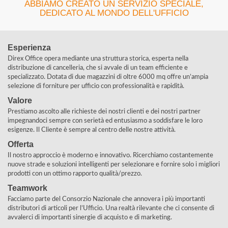
ABBIAMO CREATO UN SERVIZIO SPECIALE,
DEDICATO AL MONDO DELL'UFFICIO
Esperienza
Direx Office opera mediante una struttura storica, esperta nella
distribuzione di cancelleria, che si avvale di un team efficiente e
specializzato. Dotata di due magazzini di oltre 6000 mq offre un’ampia
selezione di forniture per ufficio con professionalità e rapidità.
Valore
Prestiamo ascolto alle richieste dei nostri clienti e dei nostri partner
impegnandoci sempre con serietà ed entusiasmo a soddisfare le loro
esigenze. Il Cliente è sempre al centro delle nostre attività.
Offerta
Il nostro approccio è moderno e innovativo. Ricerchiamo costantemente
nuove strade e soluzioni intelligenti per selezionare e fornire solo i migliori
prodotti con un ottimo rapporto qualità/prezzo.
Teamwork
Facciamo parte del Consorzio Nazionale che annovera i più importanti
distributori di articoli per l’Ufficio. Una realtà rilevante che ci consente di
avvalerci di importanti sinergie di acquisto e di marketing.