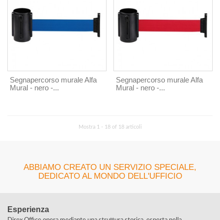
Segnapercorso murale Alfa
Segnapercorso murale Alfa
Mural - nero -...
Mural - nero -...
Mostra 1 - 18 of 18 articoli
ABBIAMO CREATO UN SERVIZIO SPECIALE,
DEDICATO AL MONDO DELL'UFFICIO
Esperienza