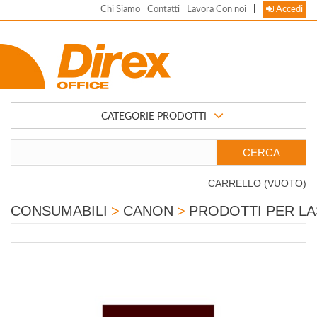
Chi Siamo
Contatti
Lavora Con noi
|
Accedi
CATEGORIE PRODOTTI
CARRELLO
(VUOTO)
CONSUMABILI
>
CANON
>
PRODOTTI PER L