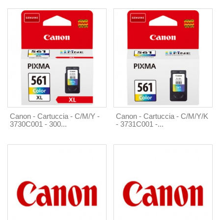
Canon - Cartuccia - C/M/Y -
Canon - Cartuccia - C/M/Y/K
3730C001 - 300...
- 3731C001 -...