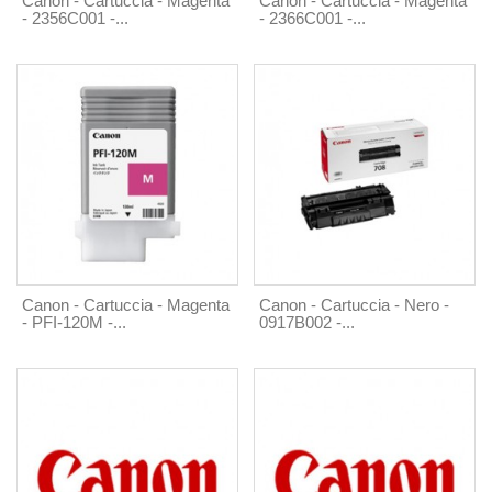
Canon - Cartuccia - Magenta
Canon - Cartuccia - Magenta
- 2356C001 -...
- 2366C001 -...
Canon - Cartuccia - Magenta
Canon - Cartuccia - Nero -
- PFI-120M -...
0917B002 -...