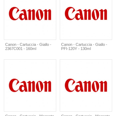
Canon - Cartuccia - Giallo -
Canon - Cartuccia - Giallo -
2367C001 - 160ml
PFI-120Y - 130ml