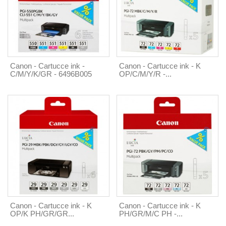
Canon - Cartucce ink -
Canon - Cartucce ink - K
C/M/Y/K/GR - 6496B005
OP/C/M/Y/R -...
Canon - Cartucce ink - K
Canon - Cartucce ink - K
OP/K PH/GR/GR...
PH/GR/M/C PH -...