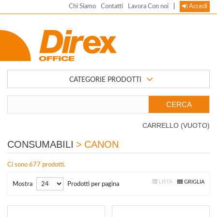
Chi Siamo
Contatti
Lavora Con noi
|
Accedi
CATEGORIE PRODOTTI
CARRELLO
(VUOTO)
CONSUMABILI
>
CANON
Ci sono 677 prodotti.
LISTA
GRIGLIA
Mostra
Prodotti per pagina