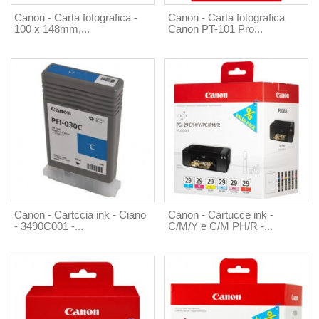
Canon - Carta fotografica -
Canon - Carta fotografica
100 x 148mm,...
Canon PT-101 Pro...
Canon - Cartccia ink - Ciano
Canon - Cartucce ink -
- 3490C001 -...
C/M/Y e C/M PH/R -...