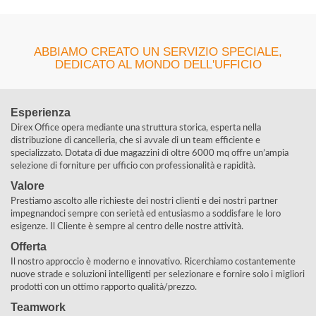
ABBIAMO CREATO UN SERVIZIO SPECIALE,
DEDICATO AL MONDO DELL'UFFICIO
Esperienza
Direx Office opera mediante una struttura storica, esperta nella
distribuzione di cancelleria, che si avvale di un team efficiente e
specializzato. Dotata di due magazzini di oltre 6000 mq offre un’ampia
selezione di forniture per ufficio con professionalità e rapidità.
Valore
Prestiamo ascolto alle richieste dei nostri clienti e dei nostri partner
impegnandoci sempre con serietà ed entusiasmo a soddisfare le loro
esigenze. Il Cliente è sempre al centro delle nostre attività.
Offerta
Il nostro approccio è moderno e innovativo. Ricerchiamo costantemente
nuove strade e soluzioni intelligenti per selezionare e fornire solo i migliori
prodotti con un ottimo rapporto qualità/prezzo.
Teamwork