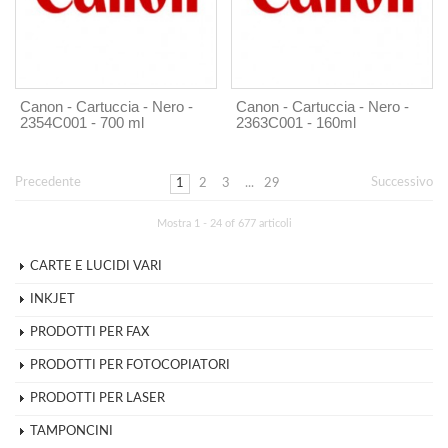
Canon - Cartuccia - Nero -
Canon - Cartuccia - Nero -
2354C001 - 700 ml
2363C001 - 160ml
Precedente
Successivo
1
2
3
...
29
Mostra 1 - 24 of 677 articoli
CARTE E LUCIDI VARI
INKJET
PRODOTTI PER FAX
PRODOTTI PER FOTOCOPIATORI
PRODOTTI PER LASER
TAMPONCINI