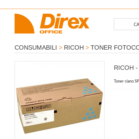
CA
CONSUMABILI
>
RICOH
>
TONER FOTOCO
RICOH -
Toner ciano