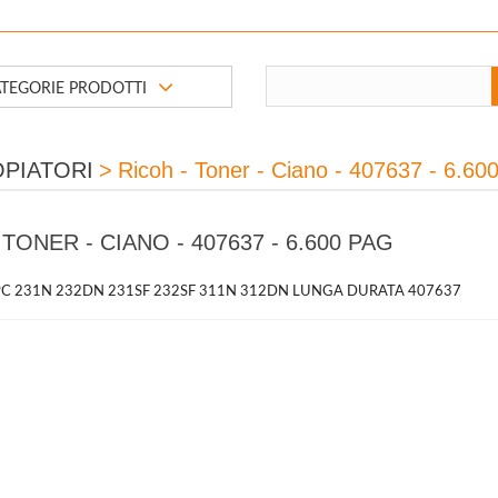
TEGORIE PRODOTTI
PIATORI
>
Ricoh - Toner - Ciano - 407637 - 6.60
 TONER - CIANO - 407637 - 6.600 PAG
 SPC 231N 232DN 231SF 232SF 311N 312DN LUNGA DURATA 407637