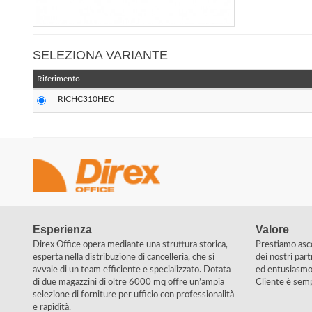
SELEZIONA VARIANTE
Riferimento
RICHC310HEC
Esperienza
Valore
Direx Office opera mediante una struttura storica,
Prestiamo ascol
esperta nella distribuzione di cancelleria, che si
dei nostri pa
avvale di un team efficiente e specializzato. Dotata
ed entusiasmo 
di due magazzini di oltre 6000 mq offre un’ampia
Cliente è sempr
selezione di forniture per ufficio con professionalità
e rapidità.