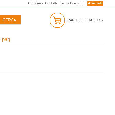
Chi Siamo
Contatti
Lavora Con noi
|
Accedi
CARRELLO
(VUOTO)
0 pag