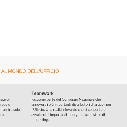
 AL MONDO DELL'UFFICIO
Teamwork
vativo.
Facciamo parte del Consorzio Nazionale che
rade e
annovera i più importanti distributori di articoli per
 fornire solo i
l’Ufficio. Una realtà rilevante che ci consente di
rto
avvalerci di importanti sinergie di acquisto e di
marketing.