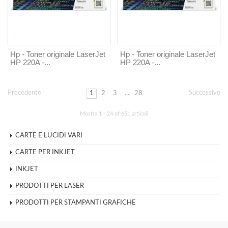
Hp - Toner originale LaserJet
Hp - Toner originale LaserJet
HP 220A -...
HP 220A -...
Precedente
Successivo
1
2
3
...
28
Mostra 1 - 24 of 651 articoli
CARTE E LUCIDI VARI
CARTE PER INKJET
INKJET
PRODOTTI PER LASER
PRODOTTI PER STAMPANTI GRAFICHE