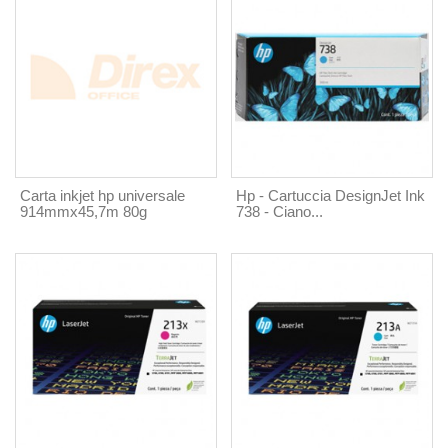
Carta inkjet hp universale
Hp - Cartuccia DesignJet Ink
914mmx45,7m 80g
738 - Ciano...