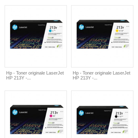
Hp - Toner originale LaserJet
Hp - Toner originale LaserJet
HP 213Y -...
HP 213Y -...