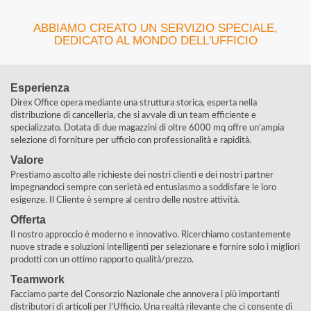
ABBIAMO CREATO UN SERVIZIO SPECIALE,
DEDICATO AL MONDO DELL'UFFICIO
Esperienza
Direx Office opera mediante una struttura storica, esperta nella
distribuzione di cancelleria, che si avvale di un team efficiente e
specializzato. Dotata di due magazzini di oltre 6000 mq offre un’ampia
selezione di forniture per ufficio con professionalità e rapidità.
Valore
Prestiamo ascolto alle richieste dei nostri clienti e dei nostri partner
impegnandoci sempre con serietà ed entusiasmo a soddisfare le loro
esigenze. Il Cliente è sempre al centro delle nostre attività.
Offerta
Il nostro approccio è moderno e innovativo. Ricerchiamo costantemente
nuove strade e soluzioni intelligenti per selezionare e fornire solo i migliori
prodotti con un ottimo rapporto qualità/prezzo.
Teamwork
Facciamo parte del Consorzio Nazionale che annovera i più importanti
distributori di articoli per l’Ufficio. Una realtà rilevante che ci consente di