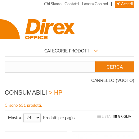
Chi Siamo
Contatti
Lavora Con noi
|
Accedi
CATEGORIE PRODOTTI
CARRELLO
(VUOTO)
CONSUMABILI
>
HP
Ci sono 651 prodotti.
LISTA
GRIGLIA
Mostra
Prodotti per pagina