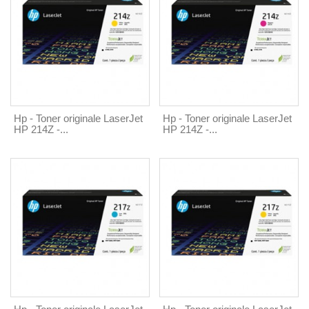
Hp - Toner originale LaserJet
Hp - Toner originale LaserJet
HP 214Z -...
HP 214Z -...